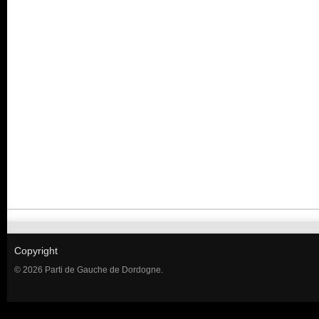
Copyright
© 2026 Parti de Gauche de Dordogne.