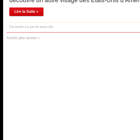
découvre un autre visage des Etats-Unis d’Amé
Lire la Suite »
Cet article n'a pas de mots-clés
Articles plus anciens «