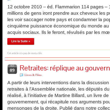
12 octobre 2010 – éd. Flammarion 114 pages – 
millions de gens iront prendre aux cheveux les 
les voir saccager notre pays et condamner la pop
cinquième puissance économique du monde au r
acquis sociaux. Ils le feront, révulsés par les 
Lire la Suite »
Cet article n'a pas de mots-clés
Retraites: réplique au gouve
OCT
09
Livres & Films
A partir de leurs interventions dans la discussion 
retraites à l’Assemblée nationale, les députés d
réalisé, à l’initiative de Martine Billard, un livre 
gouvernement, qui récapitule nos arguments pou
mensonges de la droite. Publié dans notre collec