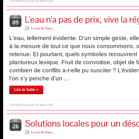
Cet article n'a pas de mots-clés
L’eau n’a pas de prix, vive la r
OCT
09
Livres & Films
L’eau, tellement évidente. D’un simple geste, el
à la mesure de tout ce que nous consommons, s
retenue. Et pourtant, quels symboles recouvrent 
plantureux lexique. Fruit de convoitise, objet de f
combien de conflits a-t-elle pu susciter ? L’évid
l’on s’y penche d’un …
Lire la Suite »
Cet article n'a pas de mots-clés
Solutions locales pour un dés
MAI
26
Livres & Films