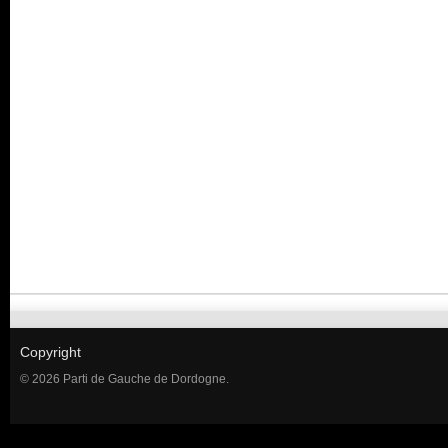
Copyright
© 2026 Parti de Gauche de Dordogne.