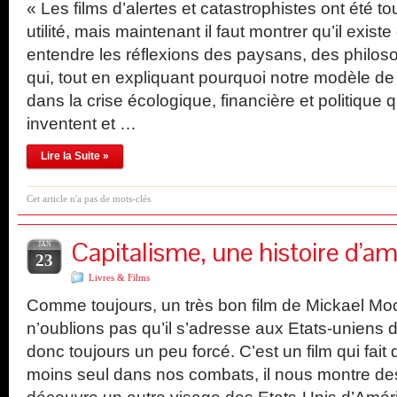
« Les films d’alertes et catastrophistes ont été tou
utilité, mais maintenant il faut montrer qu’il existe
entendre les réflexions des paysans, des philo
qui, tout en expliquant pourquoi notre modèle d
dans la crise écologique, financière et politiqu
inventent et …
Lire la Suite »
Cet article n'a pas de mots-clés
Capitalisme, une histoire d’a
JAN
23
Livres & Films
Comme toujours, un très bon film de Mickael Mo
n’oublions pas qu’il s’adresse aux Etats-uniens d
donc toujours un peu forcé. C’est un film qui fait
moins seul dans nos combats, il nous montre des