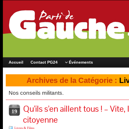
Accueil
Contact PG24
Événements
Archives de la Catégorie :
Li
Nos conseils militants.
Qu’ils s’en aillent tous ! – Vite,
OCT
19
citoyenne
Livres & Films