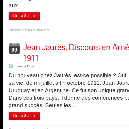
aux …
Lire la Suite »
Cet article n'a pas de mots-clés
Jean Jaurès, Discours en Amé
OCT
09
1911
Livres & Films
Du nouveau chez Jaurès, est-ce possible ? Oui
sa vie, de mi-juillet à fin octobre 1911, Jean Jau
Uruguay et en Argentine. Ce fut son unique grand
Dans ces trois pays, il donne des conférences p
grand succès. Seules les …
Lire la Suite »