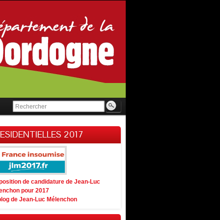
ESIDENTIELLES 2017
position de candidature de Jean-Luc
enchon pour 2017
blog de Jean-Luc Mélenchon