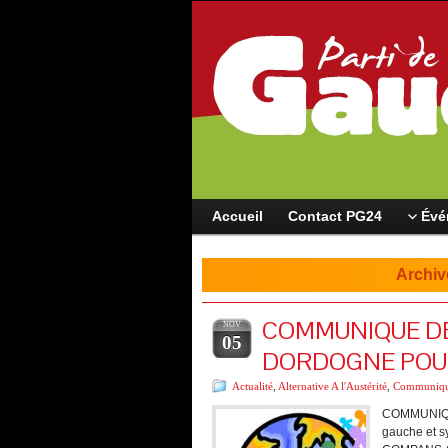
Accueil
Contact PG24
Évé
Archiv
COMMUNIQUE DE 
NOV
05
DORDOGNE POUR
Actualité
,
Alternative A l'Austérité
,
Communiqu
COMMUNIQUE
gauche et 