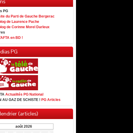
ens
es PG
site du Parti de Gauche Bergerac
blog de Laurence Pache
blog de Corinne Morel Darleux
res
TAFTA en BD !
dias PG
FTA
Actualités PG National
 AU GAZ DE SCHISTE !
PG Articles
endrier (articles)
août 2026