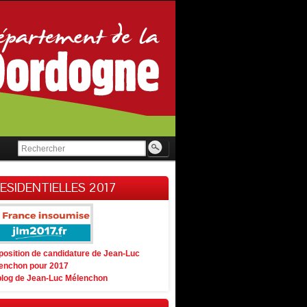
ESIDENTIELLES 2017
position de candidature de Jean-Luc
enchon pour 2017
blog de Jean-Luc Mélenchon