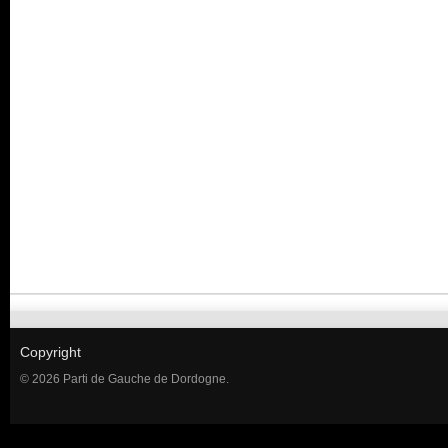
Copyright
© 2026 Parti de Gauche de Dordogne.