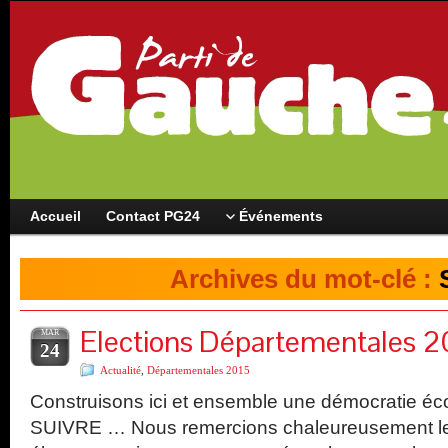
Accueil
Contact PG24
Événements
Archives du mot-clé :
Elections Départementales 20
MAR
24
Actualité
,
Départementales 2015
Construisons ici et ensemble une démocratie écol
SUIVRE … Nous remercions chaleureusement les