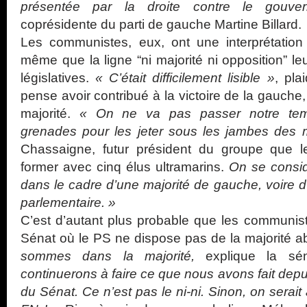
présentée par la droite contre le gouve
coprésidente du parti de gauche Martine Billard.
Les communistes, eux, ont une interprétation d
même que la ligne “ni majorité ni opposition” l
législatives.
« C’était difficilement lisible »
, pla
pense avoir contribué à la victoire de la gauche
majorité.
« On ne va pas passer notre tem
grenades pour les jeter sous les jambes des m
Chassaigne, futur président du groupe que 
former avec cinq élus ultramarins.
On se consi
dans le cadre d’une majorité de gauche, voire d
parlementaire. »
C’est d’autant plus probable que les communist
Sénat où le PS ne dispose pas de la majorité a
sommes dans la majorité,
explique la sén
continuerons à faire ce que nous avons fait dep
du Sénat. Ce n’est pas le ni-ni. Sinon, on serait 