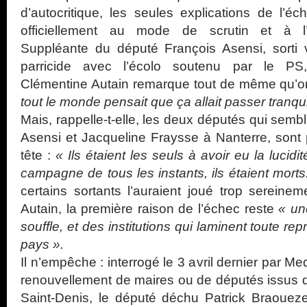
d’autocritique, les seules explications de l’éche
officiellement au mode de scrutin et à l’
Suppléante du député François Asensi, sorti
parricide avec l’écolo soutenu par le PS
Clémentine Autain remarque tout de même qu’
tout le monde pensait que ça allait passer tranqui
Mais, rappelle-t-elle, les deux députés qui sembl
Asensi et Jacqueline Fraysse à Nanterre, sont
tête :
« Ils étaient les seuls à avoir eu la lucid
campagne de tous les instants, ils étaient morts
certains sortants l’auraient joué trop sereine
Autain, la première raison de l’échec reste
« un
souffle, et des institutions qui laminent toute re
pays ».
Il n’empêche : interrogé le 3 avril dernier par M
renouvellement de maires ou de députés issus de
Saint-Denis, le député déchu Patrick Braoueze