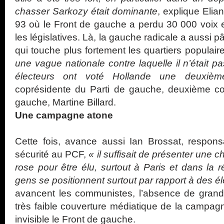
chasser Sarkozy était dominante
, explique Elia
93 où le Front de gauche a perdu 30 000 voix en
les législatives. Là, la gauche radicale a aussi pâ
qui touche plus fortement les quartiers populair
une vague nationale contre laquelle il n’était pa
électeurs ont voté Hollande une deuxièm
coprésidente du Parti de gauche, deuxième c
gauche, Martine Billard.
Une campagne atone
Cette fois, avance aussi Ian Brossat, respon
sécurité au PCF,
« il suffisait de présenter une c
rose pour être élu, surtout à Paris et dans la 
gens se positionnent surtout par rapport à des 
avancent les communistes, l’absence de grands
très faible couverture médiatique de la campagn
invisible le Front de gauche.