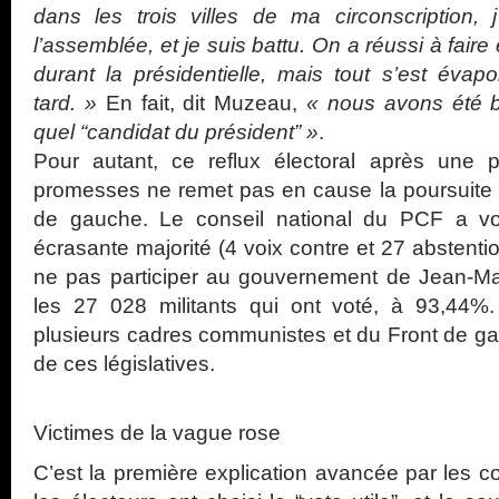
dans les trois villes de ma circonscription, 
l’assemblée, et je suis battu. On a réussi à fair
durant la présidentielle, mais tout s’est évap
tard. »
En fait, dit Muzeau,
« nous avons été b
quel “candidat du président” »
.
Pour autant, ce reflux électoral après une pr
promesses ne remet pas en cause la poursuite d
de gauche. Le conseil national du PCF a v
écrasante majorité (4 voix contre et 27 abstenti
ne pas participer au gouvernement de Jean-Ma
les 27 028 militants qui ont voté, à 93,44%.
plusieurs cadres communistes et du Front de gau
de ces législatives.
Victimes de la vague rose
C’est la première explication avancée par les 