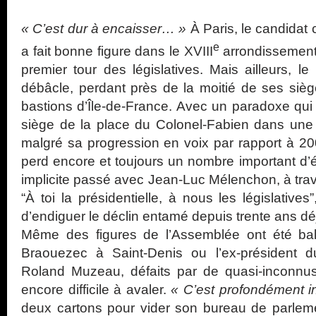
« C’est dur à encaisser… »
À Paris, le candidat
e
a fait bonne figure dans le XVIII
arrondissement
premier tour des législatives. Mais ailleurs, 
débâcle, perdant près de la moitié de ses siè
bastions d’Île-de-France. Avec un paradoxe qui 
siège de la place du Colonel-Fabien dans une 
malgré sa progression en voix par rapport à 20
perd encore et toujours un nombre important d’é
implicite passé avec Jean-Luc Mélenchon, à trav
“À toi la présidentielle, à nous les législatives
d’endiguer le déclin entamé depuis trente ans dé
Même des figures de l’Assemblée ont été ba
Braouezec à Saint-Denis ou l’ex-président 
Roland Muzeau, défaits par de quasi-inconnus.
encore difficile à avaler.
« C’est profondément i
deux cartons pour vider son bureau de parlem