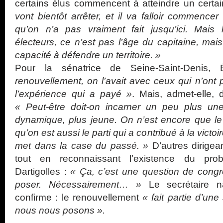
certains élus commencent à atteindre un certa
vont bientôt arrêter, et il va falloir commencer
qu’on n’a pas vraiment fait jusqu’ici. Mais 
électeurs, ce n’est pas l’âge du capitaine, mai
capacité à défendre un territoire. »
Pour la sénatrice de Seine-Saint-Denis,
renouvellement, on l’avait avec ceux qui n’ont 
l’expérience qui a payé »
. Mais, admet-elle,
« Peut-être doit-on incarner un peu plus un
dynamique, plus jeune. On n’est encore que le p
qu’on est aussi le parti qui a contribué à la vict
met dans la case du passé. »
D’autres dirigea
tout en reconnaissant l’existence du pro
Dartigolles :
« Ça, c’est une question de congrè
poser. Nécessairement… »
Le secrétaire na
confirme : le renouvellement
« fait partie d’une
nous nous posons ».