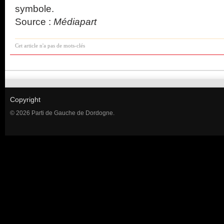
symbole.
Source :
Médiapart
Cet article n'a pas de mots-clés
Copyright
© 2026 Parti de Gauche de Dordogne.