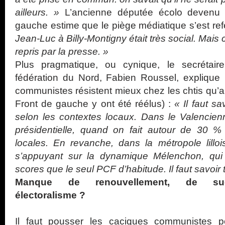
ailleurs. »
L’ancienne députée écolo devenu d
gauche estime que le piège médiatique s’est re
Jean-Luc à Billy-Montigny était très social. Mais 
repris par la presse. »
Plus pragmatique, ou cynique, le secrétair
fédération du Nord, Fabien Roussel, explique p
communistes résistent mieux chez les chtis qu’ail
Front de gauche y ont été réélus) :
« Il faut sa
selon les contextes locaux. Dans le Valencienno
présidentielle, quand on fait autour de 30 % 
locales. En revanche, dans la métropole lillo
s’appuyant sur la dynamique Mélenchon, qui a
scores que le seul PCF d’habitude. Il faut savoir 
Manque de renouvellement, de succ
électoralisme ?
Il faut pousser les caciques communistes p