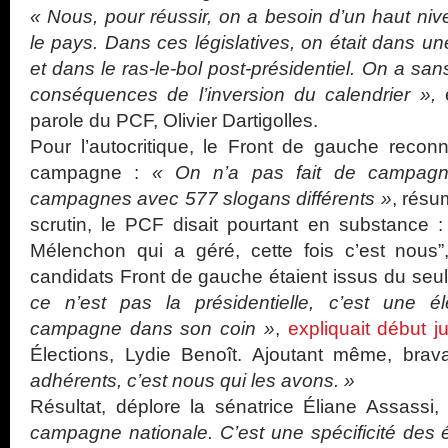
« Nous, pour réussir, on a besoin d’un haut niv
le pays. Dans ces législatives, on était dans u
et dans le ras-le-bol post-présidentiel. On a sa
conséquences de l’inversion du calendrier »,
e
parole du PCF, Olivier Dartigolles.
Pour l’autocritique, le Front de gauche reconn
campagne :
« On n’a pas fait de campagn
campagnes avec 577 slogans différents »
, résu
scrutin, le PCF disait pourtant en substance : l
Mélenchon qui a géré, cette fois c’est nous
candidats Front de gauche étaient issus du seu
ce n’est pas la présidentielle, c’est une é
campagne dans son coin »
,
expliquait début j
Élections, Lydie Benoît. Ajoutant même, bra
adhérents, c’est nous qui les avons. »
Résultat, déplore la sénatrice Éliane Assassi
campagne nationale. C’est une spécificité des é