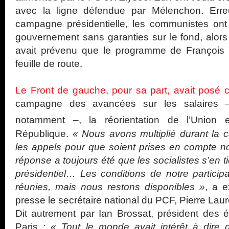
avec la ligne défendue par Mélenchon. Erre
campagne présidentielle, les communistes ont 
gouvernement sans garanties sur le fond, alor
avait prévenu que le programme de François H
feuille de route.
Le Front de gauche, pour sa part, avait posé
campagne des avancées sur les salaires 
notamment –, la réorientation de l’Union 
République.
« Nous avons multiplié durant la 
les appels pour que soient prises en compte no
réponse a toujours été que les socialistes s’en t
présidentiel… Les conditions de notre partici
réunies, mais nous restons disponibles »
, a e
presse le secrétaire national du PCF, Pierre Laur
Dit autrement par Ian Brossat, président des 
Paris :
« Tout le monde avait intérêt à dire qu