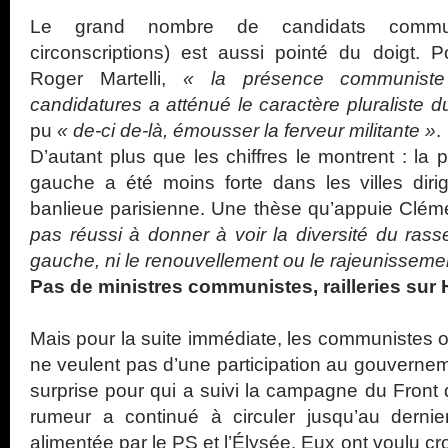
Le grand nombre de candidats comm
circonscriptions) est aussi pointé du doigt. P
Roger Martelli,
« la présence communiste 
candidatures a atténué le caractère pluraliste
pu
« de-ci de-là, émousser la ferveur militante »
.
D’autant plus que les chiffres le montrent : la
gauche a été moins forte dans les villes dir
banlieue parisienne. Une thèse qu’appuie Cléme
pas réussi à donner à voir la diversité du ra
gauche, ni le renouvellement ou le rajeunisseme
Pas de ministres communistes, railleries sur
Mais pour la suite immédiate, les communistes on
ne veulent pas d’une participation au gouverne
surprise pour qui a suivi la campagne du Front
rumeur a continué à circuler jusqu’au dern
alimentée par le PS et l’Élysée. Eux ont voulu cr