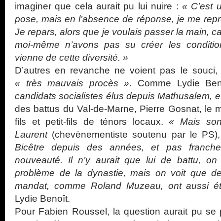
imaginer que cela aurait pu lui nuire :
« C’est 
pose, mais en l’absence de réponse, je me repré
Je repars, alors que je voulais passer la main, c
moi-même n’avons pas su créer les conditio
vienne de cette diversité. »
D’autres en revanche ne voient pas le souci
« très mauvais procès »
. Comme Lydie Ben
candidats socialistes élus depuis Mathusalem, et 
des battus du Val-de-Marne, Pierre Gosnat, le ma
fils et petit-fils de ténors locaux.
« Mais son
Laurent
(chevènementiste soutenu par le PS),
Bicêtre depuis des années, et pas franc
nouveauté. Il n’y aurait que lui de battu, on 
problème de la dynastie, mais on voit que d
mandat, comme Roland Muzeau, ont aussi é
Lydie Benoît.
Pour Fabien Roussel, la question aurait pu se