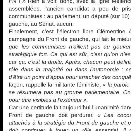
FN ! »
Rien à voir, donc, avec la ligne Mélenc
assemblées, l’ancien candidat a peu de pr
communistes : au parlement, un député (sur 10)
gauche, au Sénat, aucun.
Finalement, c’est l’électron libre Clémentine 
campagne du Front de gauche, qui fait le mieu
que les communistes n’aillent pas au gouve
stratégique fort. Ce qui est sûr, c’est qu’on n’e
car ça, c’est la droite. Après, chacun peut défin
rôle dans la majorité ou dans l’autonomie : ce
d’être un point d’appui pour arracher des conquê
façon, rappelle la militante féministe,
« la parol
se résumera pas au groupe parlementaire. On p
pour être visibles à l’extérieur ».
Car une certitude fait aujourd’hui l’unanimité dan
Front de gauche doit perdurer.
« Les cocos 
attachés à la stratégie du Front de gauche et
doit continuer à jouer un rôle essentiel. Il 