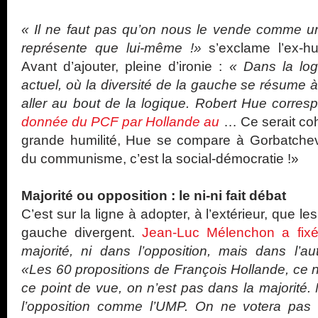
« Il ne faut pas qu’on nous le vende comme un
représente que lui-même !»
s’exclame l’ex-hu
Avant d’ajouter, pleine d’ironie :
« Dans la lo
actuel, où la diversité de la gauche se résume à
aller au bout de la logique. Robert Hue corre
donnée du PCF par Hollande au
… Ce serait co
grande humilité, Hue se compare à Gorbatchev 
du communisme, c’est la social-démocratie !»
Majorité ou opposition : le ni-ni fait débat
C’est sur la ligne à adopter, à l’extérieur, que l
gauche divergent.
Jean-Luc Mélenchon a fixé
majorité, ni dans l’opposition, mais dans l’a
«Les 60 propositions de François Hollande, ce n
ce point de vue, on n’est pas dans la majorité.
l’opposition comme l’UMP. On ne votera pas