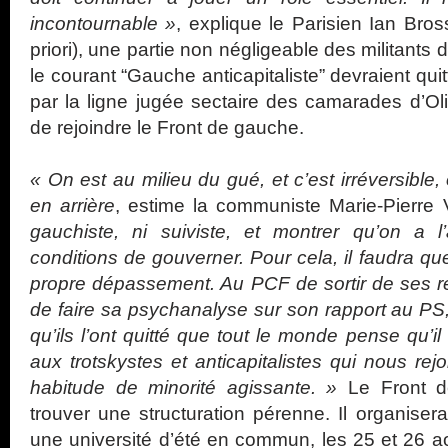
incontournable »
, explique le Parisien Ian Bross
priori), une partie non négligeable des militant
le courant “Gauche anticapitaliste” devraient quit
par la ligne jugée sectaire des camarades d’Ol
de rejoindre le Front de gauche.
« On est au milieu du gué, et c’est irréversible,
en arrière
, estime la communiste Marie-Pierre
gauchiste, ni suiviste, et montrer qu’on a l
conditions de gouverner. Pour cela, il faudra qu
propre dépassement. Au PCF de sortir de ses rep
de faire sa psychanalyse sur son rapport au PS,
qu’ils l’ont quitté que tout le monde pense qu’il
aux trotskystes et anticapitalistes qui nous rejo
habitude de minorité agissante. »
Le Front d
trouver une structuration pérenne. Il organisera
une université d’été en commun, les 25 et 26 a