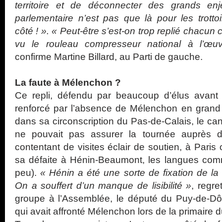
territoire et de déconnecter des grands en
parlementaire n’est pas que là pour les trott
côté ! ». « Peut-être s’est-on trop replié chacun
vu le rouleau compresseur national à l’œuv
confirme Martine Billard, au Parti de gauche.
La faute à Mélenchon ?
Ce repli, défendu par beaucoup d’élus avant l
renforcé par l’absence de Mélenchon en grand h
dans sa circonscription du Pas-de-Calais, le cand
ne pouvait pas assurer la tournée auprès 
contentant de visites éclair de soutien, à Pari
sa défaite à Hénin-Beaumont, les langues comm
peu).
« Hénin a été une sorte de fixation de 
On a souffert d’un manque de lisibilité »
, regre
groupe à l’Assemblée, le député du Puy-de-D
qui avait affronté Mélenchon lors de la primaire 